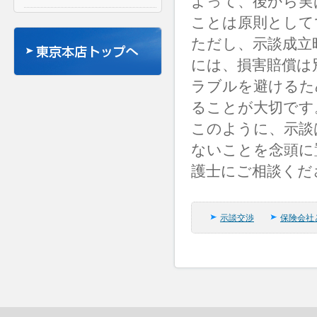
よって、後から実
ことは原則として
ただし、示談成立
には、損害賠償は
ラブルを避けるた
ることが大切です
このように、示談
ないことを念頭に
護士にご相談くだ
示談交渉
保険会社