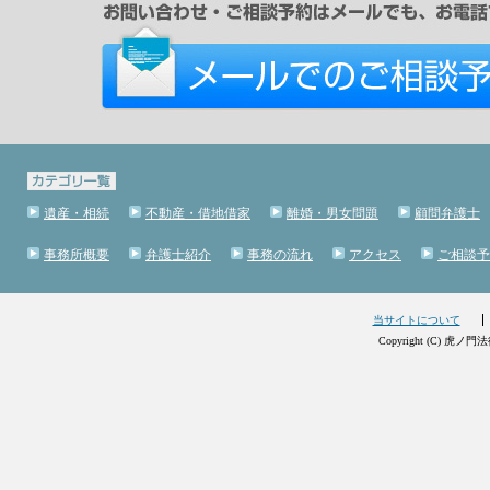
遺産・相続
不動産・借地借家
離婚・男女問題
顧問弁護士
事務所概要
弁護士紹介
事務の流れ
アクセス
ご相談予
当サイトについて
Copyright (C) 虎ノ門法律